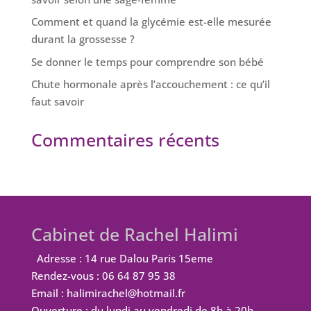
Comment et quand la glycémie est-elle mesurée
durant la grossesse ?
Se donner le temps pour comprendre son bébé
Chute hormonale après l’accouchement : ce qu’il
faut savoir
Commentaires récents
Cabinet de Rachel Halimi
Adresse : 14 rue Dalou Paris 15eme
Rendez-vous : 06 64 87 95 38
Email : halimirachel@hotmail.fr
Ouverture : du lundi au vendredi de 8h à 20h.