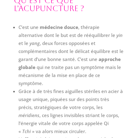
Qu’est ce que
l
’
acupuncture ?
C’est une
médecine douce
, thérapie
alternative dont le but est de rééquilibrer le
yin
et le
yang
, deux forces opposées et
complémentaires dont le délicat équilibre est le
garant d’une bonne santé. C’est une
approche
globale
qui ne traite pas un symptôme mais le
mécanisme de la mise en place de ce
symptôme.
Grâce à de très fines aiguilles stériles en acier à
usage unique, piquées sur des points très
précis, stratégiques de votre corps, les
méridiens
, ces lignes invisibles striant le corps,
l’énergie vitale de votre corps appelée Qi
«
Tchi
» va alors mieux circuler.