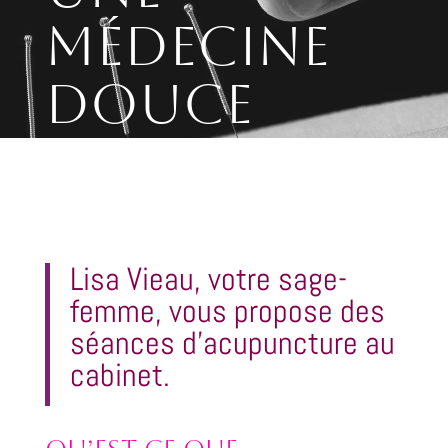
MÉDECINE
DOUCE
Lisa Vieau, votre sage-
femme, vous propose des
séances
d’acupuncture au
cabinet.