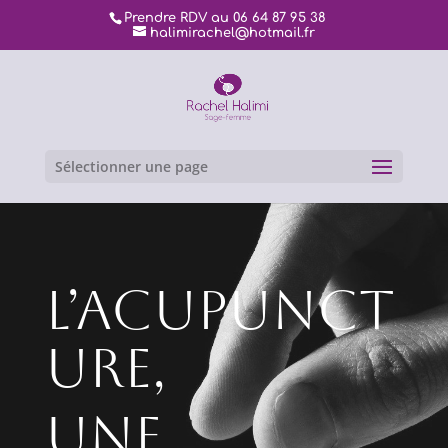
Prendre RDV au 06 64 87 95 38
halimirachel@hotmail.fr
Sélectionner une page
L’ACUPUNCT
URE,
UNE