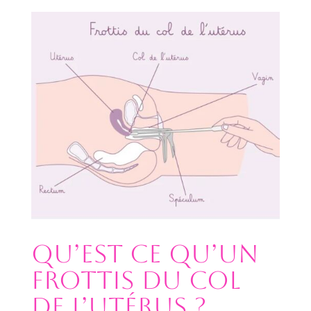
Qu’est ce qu’un
frottis du col
de l’utérus ?