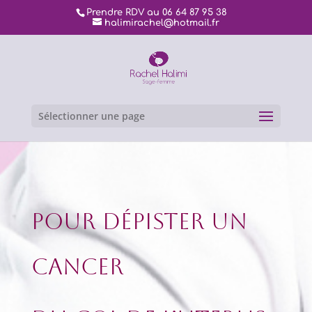
Prendre RDV au 06 64 87 95 38
halimirachel@hotmail.fr
Sélectionner une page
Pour dépister
un
cancer