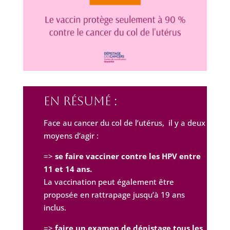
EN Résumé :
Face au cancer du col de l’utérus,
il y a deux
moyens d’agir :
=>
se faire vacciner contre les HPV entre
11 et 14 ans.
La vaccination peut également être
proposée en rattrapage jusqu’à 19 ans
inclus.
=>
faire un examen de dépistage tous les