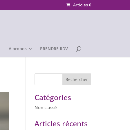
Articles 0
A propos
PRENDRE RDV
Catégories
Non classé
Articles récents