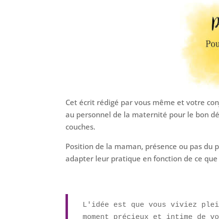
Cet écrit rédigé par vous même et votre co
au personnel de la maternité pour le bon d
couches.
Position de la maman, présence ou pas du pap
adapter leur pratique en fonction de ce que
L'idée est que vous viviez plei
moment précieux et intime de v