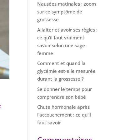
Nausées matinales : zoom
sur ce symptôme de
grossesse
Allaiter et avoir ses règles :
ce qu’il faut vraiment
savoir selon une sage-
femme
Comment et quand la
glycémie est-elle mesurée
durant la grossesse ?
Se donner le temps pour
comprendre son bébé
z
Chute hormonale après
l’accouchement : ce qu’il
faut savoir
Commentaires