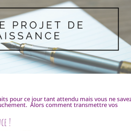
its pour ce jour tant attendu mais vous ne save
couchement. Alors comment transmettre vos
ce !