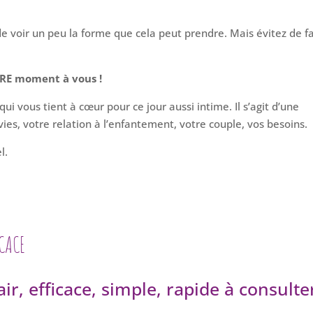
de voir un peu la forme que cela peut prendre. Mais évitez de f
TRE moment à vous !
i vous tient à cœur pour ce jour aussi intime. Il s’agit d’une
nvies, votre relation à l’enfantement, votre couple, vos besoins.
l.
ICACE
ir, efficace, simple, rapide à consulte