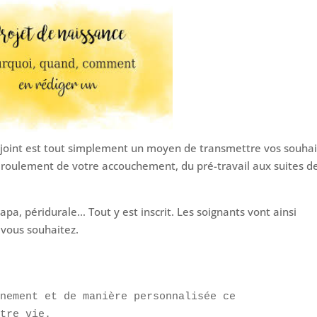
njoint est tout simplement un moyen de transmettre vos souhai
éroulement de votre accouchement, du pré-travail aux suites d
a, péridurale… Tout y est inscrit. Les soignants vont ainsi
 vous souhaitez.
nement et de manière personnalisée ce 

otre vie.