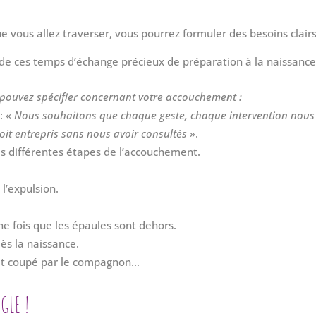
 vous allez traverser, vous pourrez formuler des besoins clairs
 de ces temps d’échange précieux de préparation à la naissanc
 pouvez spécifier concernant votre accouchement :
: «
Nous souhaitons que chaque geste, chaque intervention nous
soit entrepris sans nous avoir consultés
».
s différentes étapes de l’accouchement.
 l’expulsion.
ne fois que les épaules sont dehors.
dès la naissance.
oit coupé par le compagnon…
GLE !