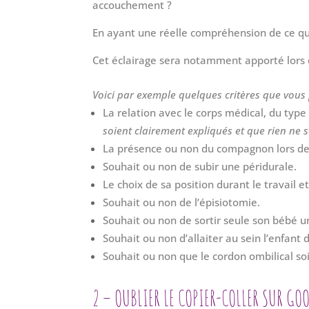
accouchement ?
En ayant une réelle compréhension de ce que
Cet
éclairage sera notamment apporté
lors
Voici par exemple quelques critères que vous
La relation avec le corps médical, du type 
soient clairement expliqués et que rien ne 
La présence ou non du compagnon lors de
Souhait ou non de subir une péridurale.
Le choix de sa position durant le travail et
Souhait ou non de l’épisiotomie.
Souhait ou non de sortir seule son bébé u
Souhait ou non
d’allaiter au
sein
l’enfant 
Souhait ou non que le cordon ombilical s
2 – OUBLIER LE COPIER-COLLER SUR GOO