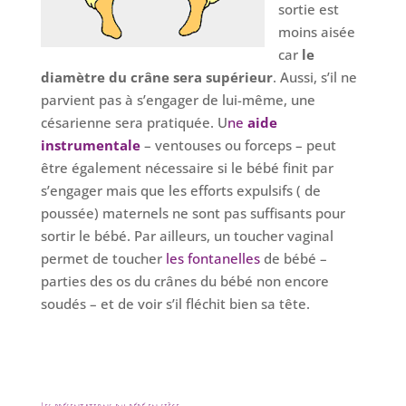
sortie est
moins aisée
car
le
diamètre du crâne sera supérieur
. Aussi, s’il ne
parvient pas à s’engager de lui-même, une
césarienne sera pratiquée. U
ne
aide
instrumentale
– ventouses ou forceps – peut
être également nécessaire si le bébé finit par
s’engager mais que les efforts expulsifs ( de
poussée) maternels ne sont pas suffisants pour
sortir le bébé. Par ailleurs, un toucher vaginal
permet de toucher
les fontanelles
de bébé –
parties des os du crânes du bébé non encore
soudés – et de voir s’il fléchit bien sa tête.