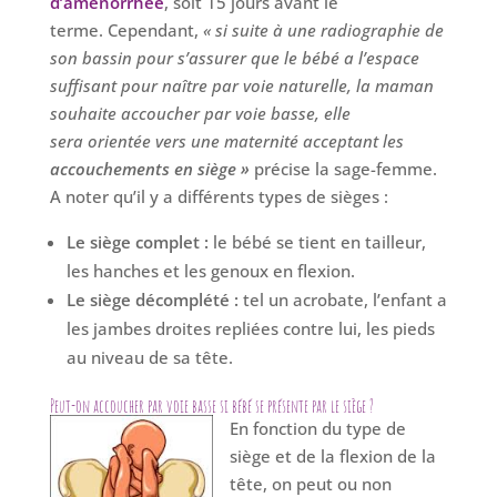
d’aménorrhée
, soit 15 jours avant le
terme. Cependant,
« si suite à une radiographie de
son bassin pour s’assurer que le bébé a l’espace
suffisant pour naître par voie naturelle, la maman
souhaite accoucher par voie basse, elle
sera orientée vers une maternité acceptant les
accouchements en siège »
précise la sage-femme.
A noter qu’il y a différents types de sièges :
Le siège complet :
le bébé se tient en tailleur,
les hanches et les genoux en flexion.
Le siège décomplété :
tel un acrobate, l’enfant a
les jambes droites repliées contre lui, les pieds
au niveau de sa tête.
Peut-on accoucher par voie basse si bébé se présente par le siège ?
En fonction du type de
siège et de la flexion de la
tête, on peut ou non