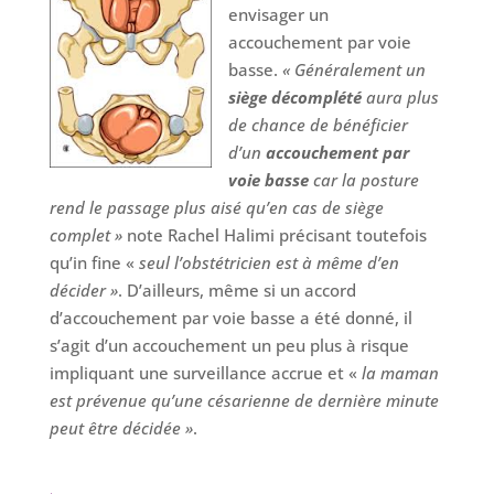
envisager un
accouchement par voie
basse.
« Généralement un
siège décomplété
aura plus
de chance de bénéficier
d’un
accouchement par
voie basse
car la posture
rend le passage plus aisé qu’en cas de siège
complet »
note Rachel Halimi précisant toutefois
qu’in fine «
seul l’obstétricien est à même d’en
décider »
. D’ailleurs, même si un accord
d’accouchement par voie basse a été donné, il
s’agit d’un accouchement un peu plus à risque
impliquant une surveillance accrue et «
la maman
est prévenue qu’une césarienne de dernière minute
peut être décidée »
.