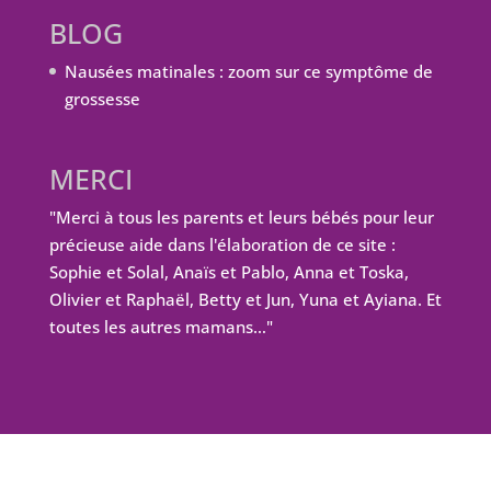
BLOG
Nausées matinales : zoom sur ce symptôme de
grossesse
MERCI
"Merci à tous les parents et leurs bébés pour leur
précieuse aide dans l'élaboration de ce site :
Sophie et Solal, Anaïs et Pablo, Anna et Toska,
Olivier et Raphaël, Betty et Jun, Yuna et Ayiana. Et
toutes les autres mamans…"
Design de
Elegant Themes
| Propulsé par