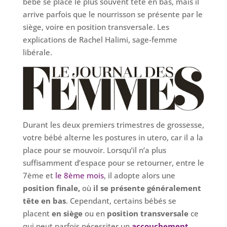
bébé se place le plus souvent tête en bas, mais il
arrive parfois que le nourrisson se présente par le
siège, voire en position transversale. Les
explications de Rachel Halimi, sage-femme
libérale.
Durant les deux premiers trimestres de grossesse,
votre bébé alterne les postures in utero, car il a la
place pour se mouvoir. Lorsqu’il n’a plus
suffisamment d’espace pour se retourner, entre le
7ème et
le 8ème mois
, il adopte alors une
position finale,
où
il se présente généralement
tête en bas
. Cependant, certains bébés se
placent
en siège
ou en
position transversale
ce
qui peut parfois nécessiter un
accouchement