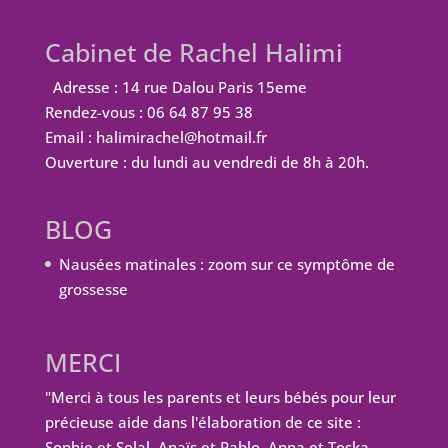
Cabinet de Rachel Halimi
Adresse : 14 rue Dalou Paris 15eme
Rendez-vous : 06 64 87 95 38
Email : halimirachel@hotmail.fr
Ouverture : du lundi au vendredi de 8h à 20h.
BLOG
Nausées matinales : zoom sur ce symptôme de
grossesse
MERCI
"Merci à tous les parents et leurs bébés pour leur
précieuse aide dans l'élaboration de ce site :
Sophie et Solal, Anaïs et Pablo, Anna et Toska,