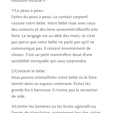
«solution miracle » :
1/Le peau à peau :
Faites du peau à peau. Le contact corporel
rassure votre bébé. Votre bébé tisse avec vous
des contacts et des liens sensoriels/olfactifs très
forts. Le langage est au delà des mots, ce n’est
pas parce que votre bébé ne parle pas qu’il ne
communique pas. Il ressent énormément de
choses. C’est un petit mammifère doué d’une
sensibilité incroyable qui vous surprendra.
2/Contenir le bébé :
Vous pouvez emmailloter votre bébé ou le faire
dormir dans un espace contenant. Évitez les
grands lits à barreaux. Il n’aime pas la sensation
de vide.
3/Limiter les lumières ou les bruits agressifs ou
l’excès de stimulation, notamment lors des visites