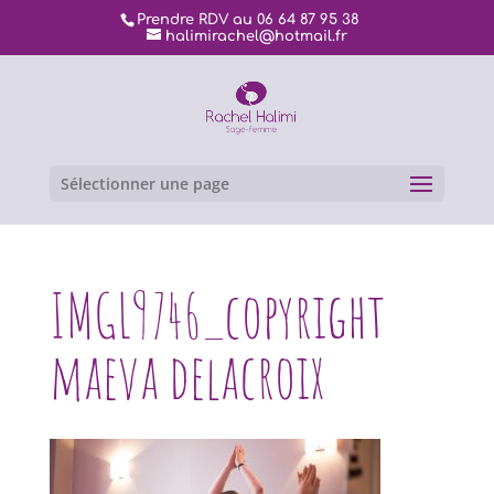
Prendre RDV au 06 64 87 95 38
halimirachel@hotmail.fr
Sélectionner une page
IMGL9746_copyright
maeva delacroix