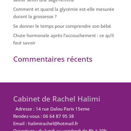
Comment et quand la glycémie est-elle mesurée
durant la grossesse ?
Se donner le temps pour comprendre son bébé
Chute hormonale après l’accouchement : ce qu’il
faut savoir
Commentaires récents
Cabinet de Rachel Halimi
Adresse : 14 rue Dalou Paris 15eme
Rendez-vous : 06 64 87 95 38
Email : halimirachel@hotmail.fr
Ouverture : du lundi au vendredi de 8h à 20h.