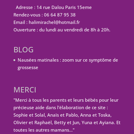
Adresse : 14 rue Dalou Paris 15eme
Rendez-vous : 06 64 87 95 38
Email : halimirachel@hotmail.fr
Ouverture : du lundi au vendredi de 8h à 20h.
BLOG
Nausées matinales : zoom sur ce symptôme de
grossesse
MERCI
"Merci à tous les parents et leurs bébés pour leur
précieuse aide dans l'élaboration de ce site :
Sophie et Solal, Anaïs et Pablo, Anna et Toska,
Olivier et Raphaël, Betty et Jun, Yuna et Ayiana. Et
toutes les autres mamans…"