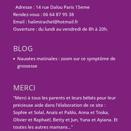
Adresse : 14 rue Dalou Paris 15eme
Rendez-vous : 06 64 87 95 38
Email : halimirachel@hotmail.fr
Ouverture : du lundi au vendredi de 8h à 20h.
BLOG
Nausées matinales : zoom sur ce symptôme de
grossesse
MERCI
"Merci à tous les parents et leurs bébés pour leur
précieuse aide dans l'élaboration de ce site :
Sophie et Solal, Anaïs et Pablo, Anna et Toska,
Olivier et Raphaël, Betty et Jun, Yuna et Ayiana. Et
toutes les autres mamans…"