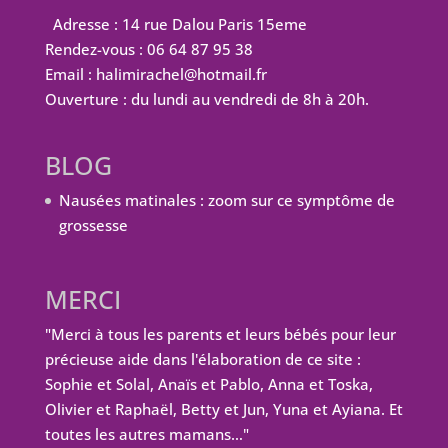
Adresse : 14 rue Dalou Paris 15eme
Rendez-vous : 06 64 87 95 38
Email : halimirachel@hotmail.fr
Ouverture : du lundi au vendredi de 8h à 20h.
BLOG
Nausées matinales : zoom sur ce symptôme de
grossesse
MERCI
"Merci à tous les parents et leurs bébés pour leur
précieuse aide dans l'élaboration de ce site :
Sophie et Solal, Anaïs et Pablo, Anna et Toska,
Olivier et Raphaël, Betty et Jun, Yuna et Ayiana. Et
toutes les autres mamans…"