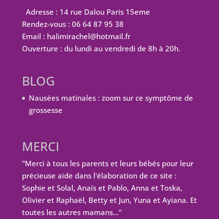
Adresse : 14 rue Dalou Paris 15eme
Rendez-vous : 06 64 87 95 38
Email : halimirachel@hotmail.fr
Ouverture : du lundi au vendredi de 8h à 20h.
BLOG
Nausées matinales : zoom sur ce symptôme de
grossesse
MERCI
"Merci à tous les parents et leurs bébés pour leur
précieuse aide dans l'élaboration de ce site :
Sophie et Solal, Anaïs et Pablo, Anna et Toska,
Olivier et Raphaël, Betty et Jun, Yuna et Ayiana. Et
toutes les autres mamans…"