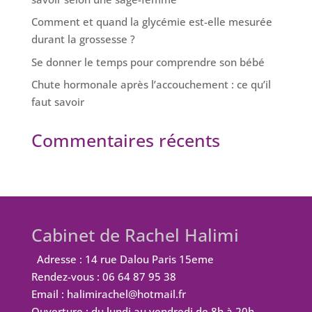
Comment et quand la glycémie est-elle mesurée
durant la grossesse ?
Se donner le temps pour comprendre son bébé
Chute hormonale après l’accouchement : ce qu’il
faut savoir
Commentaires récents
Cabinet de Rachel Halimi
Adresse : 14 rue Dalou Paris 15eme
Rendez-vous : 06 64 87 95 38
Email : halimirachel@hotmail.fr
Ouverture : du lundi au vendredi de 8h à 20h.