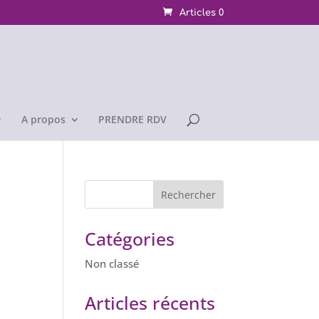
Articles 0
A propos
PRENDRE RDV
Catégories
Non classé
Articles récents