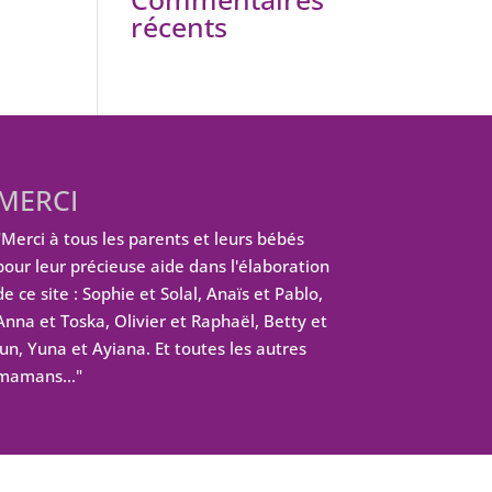
récents
MERCI
"Merci à tous les parents et leurs bébés
pour leur précieuse aide dans l'élaboration
de ce site : Sophie et Solal, Anaïs et Pablo,
Anna et Toska, Olivier et Raphaël, Betty et
Jun, Yuna et Ayiana. Et toutes les autres
mamans…"