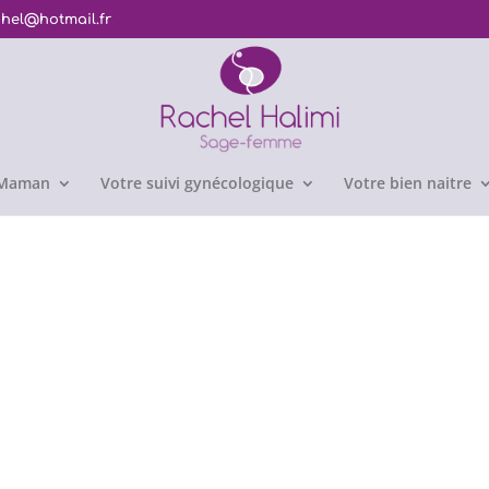
chel@hotmail.fr
e Maman
Votre suivi gynécologique
Votre bien naitre