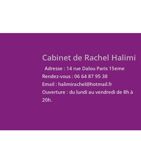
Cabinet de Rachel Halimi
Adresse : 14 rue Dalou Paris 15eme
Rendez-vous : 06 64 87 95 38
Email : halimirachel@hotmail.fr
Ouverture : du lundi au vendredi de 8h à
20h.
Design de
Elegant Themes
| Propulsé par
W