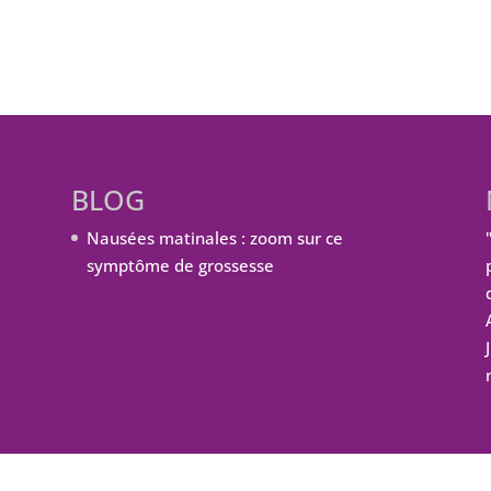
BLOG
Nausées matinales : zoom sur ce
symptôme de grossesse
ordPress