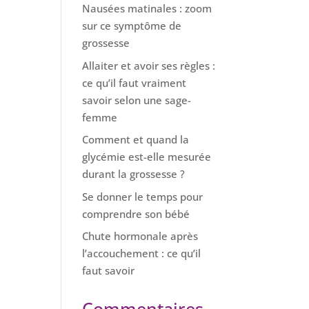
Nausées matinales : zoom
sur ce symptôme de
grossesse
Allaiter et avoir ses règles :
ce qu’il faut vraiment
savoir selon une sage-
femme
Comment et quand la
glycémie est-elle mesurée
durant la grossesse ?
Se donner le temps pour
comprendre son bébé
Chute hormonale après
l’accouchement : ce qu’il
faut savoir
Commentaires