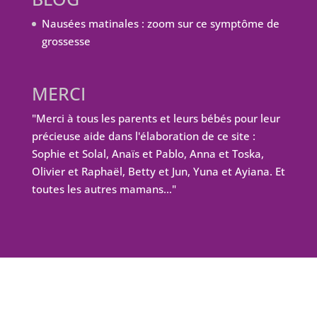
Nausées matinales : zoom sur ce symptôme de
grossesse
MERCI
"Merci à tous les parents et leurs bébés pour leur
précieuse aide dans l'élaboration de ce site :
Sophie et Solal, Anaïs et Pablo, Anna et Toska,
Olivier et Raphaël, Betty et Jun, Yuna et Ayiana. Et
toutes les autres mamans…"
Design de
Elegant Themes
| Propulsé par
WordPress