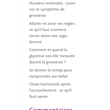
Nausées matinales : zoom
sur ce symptôme de
grossesse
Allaiter et avoir ses règles :
ce qu’il faut vraiment
savoir selon une sage-
femme
Comment et quand la
glycémie est-elle mesurée
durant la grossesse ?
Se donner le temps pour
comprendre son bébé
Chute hormonale après
l’accouchement : ce qu’il
faut savoir
Commentaires