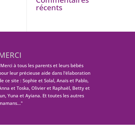
récents
MERCI
"Merci à tous les parents et leurs bébés
pour leur précieuse aide dans l'élaboration
de ce site : Sophie et Solal, Anaïs et Pablo,
Anna et Toska, Olivier et Raphaël, Betty et
Jun, Yuna et Ayiana. Et toutes les autres
mamans…"