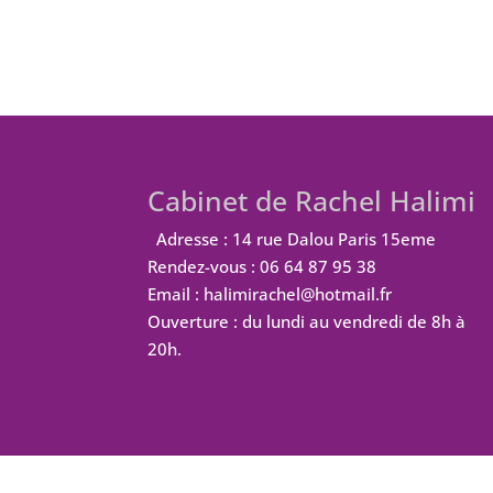
Cabinet de Rachel Halimi
Adresse : 14 rue Dalou Paris 15eme
Rendez-vous : 06 64 87 95 38
Email : halimirachel@hotmail.fr
Ouverture : du lundi au vendredi de 8h à
20h.
Design de
Elegant Themes
| Propulsé par
W