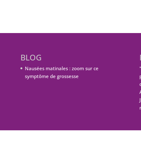
BLOG
Nausées matinales : zoom sur ce
symptôme de grossesse
ordPress