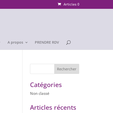
Articles 0
A propos
PRENDRE RDV
Catégories
Non classé
Articles récents