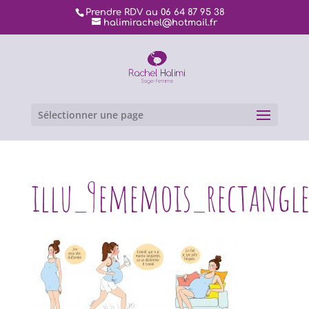
Prendre RDV au 06 64 87 95 38
halimirachel@hotmail.fr
Sélectionner une page
illu_9ememois_rectangl