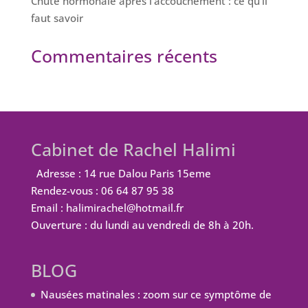
Chute hormonale après l’accouchement : ce qu’il
faut savoir
Commentaires récents
Cabinet de Rachel Halimi
Adresse : 14 rue Dalou Paris 15eme
Rendez-vous : 06 64 87 95 38
Email : halimirachel@hotmail.fr
Ouverture : du lundi au vendredi de 8h à 20h.
BLOG
Nausées matinales : zoom sur ce symptôme de