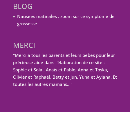
BLOG
Nausées matinales : zoom sur ce symptôme de
grossesse
MERCI
"Merci à tous les parents et leurs bébés pour leur
précieuse aide dans l'élaboration de ce site :
Sophie et Solal, Anaïs et Pablo, Anna et Toska,
Olivier et Raphaël, Betty et Jun, Yuna et Ayiana. Et
toutes les autres mamans…"
Design de
Elegant Themes
| Propulsé par
WordPress