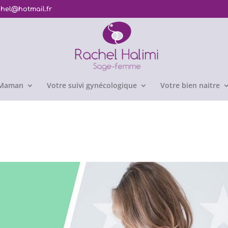
chel@hotmail.fr
e Maman
Votre suivi gynécologique
Votre bien naitre