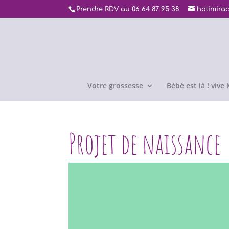
Prendre RDV au 06 64 87 95 38
halimira
Votre grossesse
Bébé est là ! viv
Projet de naissance