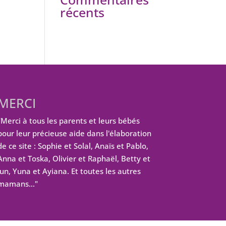
récents
MERCI
"Merci à tous les parents et leurs bébés
pour leur précieuse aide dans l'élaboration
de ce site : Sophie et Solal, Anaïs et Pablo,
Anna et Toska, Olivier et Raphaël, Betty et
Jun, Yuna et Ayiana. Et toutes les autres
mamans…"