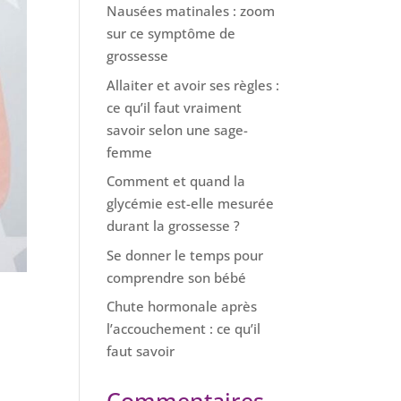
Nausées matinales : zoom
sur ce symptôme de
grossesse
Allaiter et avoir ses règles :
ce qu’il faut vraiment
savoir selon une sage-
femme
Comment et quand la
glycémie est-elle mesurée
durant la grossesse ?
Se donner le temps pour
comprendre son bébé
Chute hormonale après
l’accouchement : ce qu’il
faut savoir
Commentaires