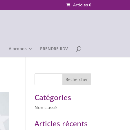
Articles 0
A propos
PRENDRE RDV
Catégories
Non classé
Articles récents