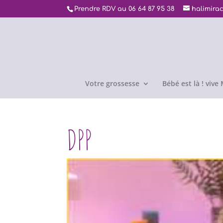
Prendre RDV au 06 64 87 95 38
halimira
Votre grossesse
Bébé est là ! viv
DPP