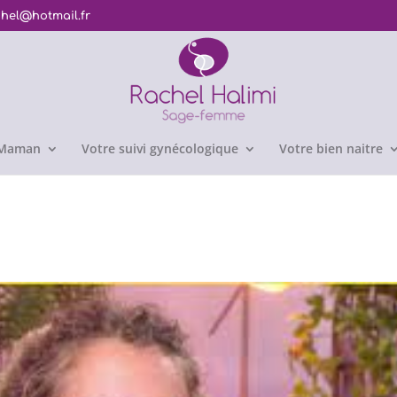
chel@hotmail.fr
e Maman
Votre suivi gynécologique
Votre bien naitre