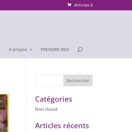
Articles 0
A propos
PRENDRE RDV
Catégories
Non classé
Articles récents