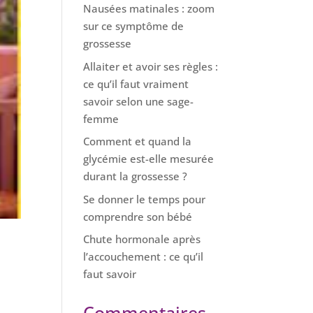
Nausées matinales : zoom
sur ce symptôme de
grossesse
Allaiter et avoir ses règles :
ce qu’il faut vraiment
savoir selon une sage-
femme
Comment et quand la
glycémie est-elle mesurée
durant la grossesse ?
Se donner le temps pour
comprendre son bébé
Chute hormonale après
l’accouchement : ce qu’il
faut savoir
Commentaires