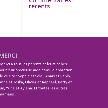
récents
MERCI
"Merci à tous les parents et leurs bébés
pour leur précieuse aide dans l'élaboration
de ce site : Sophie et Solal, Anaïs et Pablo,
Anna et Toska, Olivier et Raphaël, Betty et
Jun, Yuna et Ayiana. Et toutes les autres
mamans…"