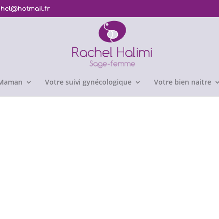
chel@hotmail.fr
e Maman
Votre suivi gynécologique
Votre bien naitre