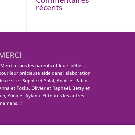
récents
MERCI
"Merci à tous les parents et leurs bébés
pour leur précieuse aide dans l'élaboration
de ce site : Sophie et Solal, Anaïs et Pablo,
Anna et Toska, Olivier et Raphaël, Betty et
Jun, Yuna et Ayiana. Et toutes les autres
mamans…"