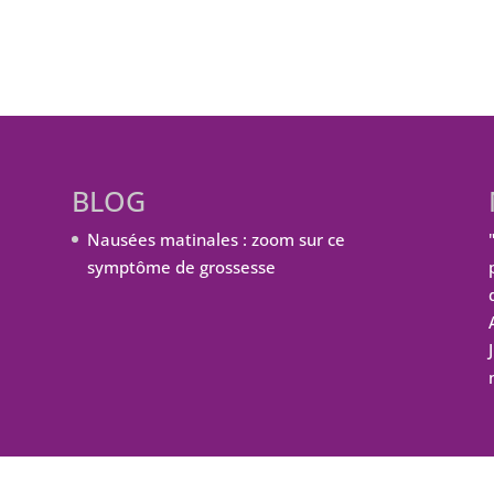
BLOG
Nausées matinales : zoom sur ce
symptôme de grossesse
ordPress