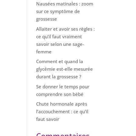
Nausées matinales : zoom
sur ce symptôme de
grossesse
Allaiter et avoir ses règles :
ce qu’il faut vraiment
savoir selon une sage-
femme
Comment et quand la
glycémie est-elle mesurée
durant la grossesse ?
Se donner le temps pour
comprendre son bébé
Chute hormonale après
l’accouchement : ce qu’il
faut savoir
Commentaires