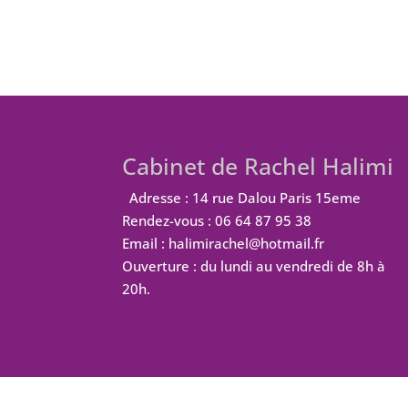
Cabinet de Rachel Halimi
Adresse : 14 rue Dalou Paris 15eme
Rendez-vous : 06 64 87 95 38
Email : halimirachel@hotmail.fr
Ouverture : du lundi au vendredi de 8h à
20h.
Design de
Elegant Themes
| Propulsé par
W