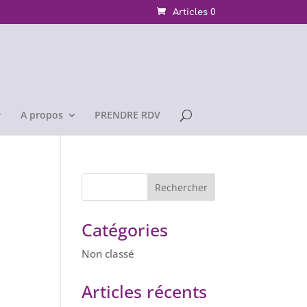
Articles 0
A propos
PRENDRE RDV
Catégories
Non classé
Articles récents