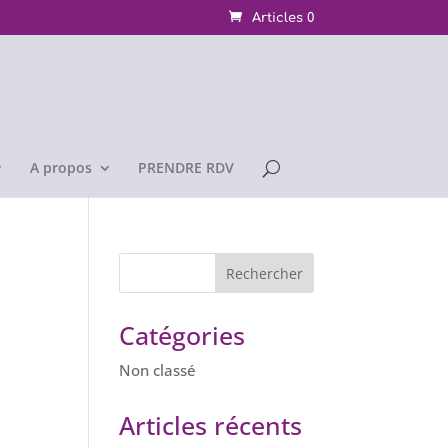
Articles 0
A propos
PRENDRE RDV
Catégories
Non classé
Articles récents