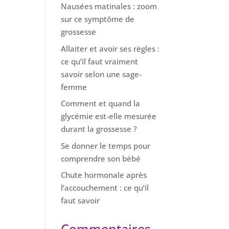
Nausées matinales : zoom
sur ce symptôme de
grossesse
Allaiter et avoir ses règles :
ce qu’il faut vraiment
savoir selon une sage-
femme
Comment et quand la
glycémie est-elle mesurée
durant la grossesse ?
Se donner le temps pour
comprendre son bébé
Chute hormonale après
l’accouchement : ce qu’il
faut savoir
Commentaires