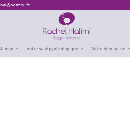
chel@hotmail.fr
e Maman
Votre suivi gynécologique
Votre bien naitre