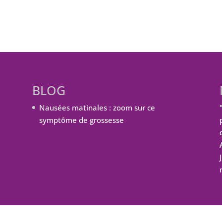
BLOG
Nausées matinales : zoom sur ce
symptôme de grossesse
ordPress