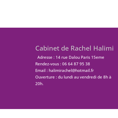
Cabinet de Rachel Halimi
Adresse : 14 rue Dalou Paris 15eme
Rendez-vous : 06 64 87 95 38
Email : halimirachel@hotmail.fr
Ouverture : du lundi au vendredi de 8h à
20h.
Design de
Elegant Themes
| Propulsé par
W