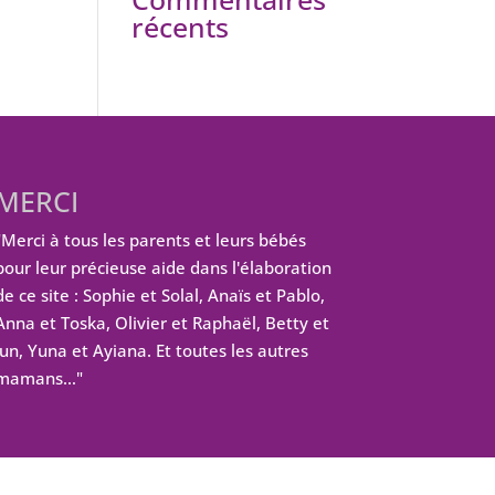
récents
MERCI
"Merci à tous les parents et leurs bébés
pour leur précieuse aide dans l'élaboration
de ce site : Sophie et Solal, Anaïs et Pablo,
Anna et Toska, Olivier et Raphaël, Betty et
Jun, Yuna et Ayiana. Et toutes les autres
mamans…"