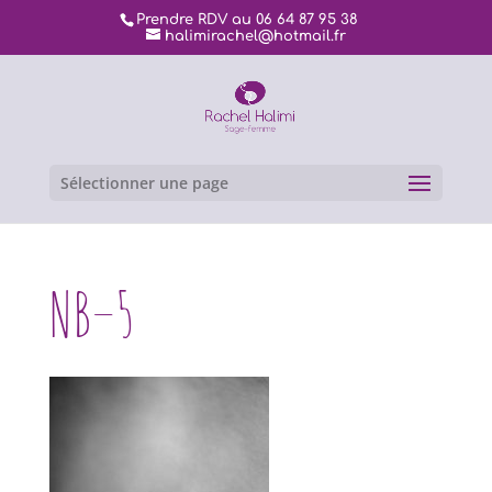
Prendre RDV au 06 64 87 95 38
halimirachel@hotmail.fr
Sélectionner une page
NB–5